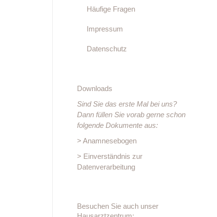
Häufige Fragen
nen Sie
Impressum
Datenschutz
Downloads
3
Sind Sie das erste Mal bei uns?
Dann füllen Sie vorab gerne schon
folgende Dokumente aus:
> Anamnesebogen
> Einverständnis zur
Datenverarbeitung
Besuchen Sie auch unser
Hausarztzentrum: