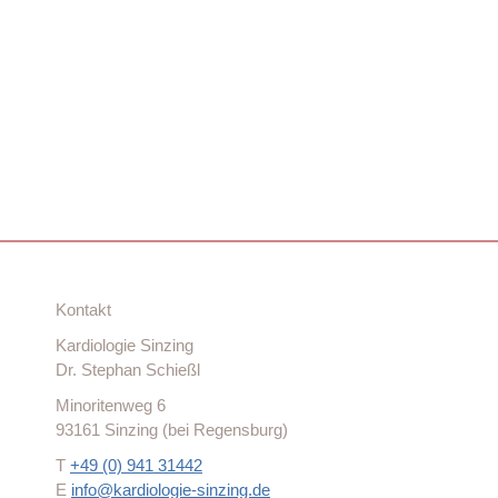
Auto
Autobahn A3 Ausfahrt 98 Sinzing
Kontakt
Kardiologie Sinzing
Dr. Stephan Schießl
Minoritenweg 6
93161 Sinzing (bei Regensburg)
T
+49 (0) 941 31442
E
info@kardiologie-sinzing.de