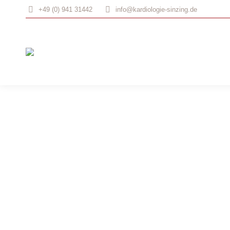
+49 (0) 941 31442
info@kardiologie-sinzing.de