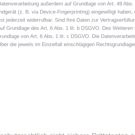
 Datenverarbeitung außerdem auf Grundlage von Art. 49 Abs. 
ndgerät (z. B. via Device-Fingerprinting) eingewilligt haben,
t jederzeit widerrufbar. Sind Ihre Daten zur Vertragserfüllu
uf Grundlage des Art. 6 Abs. 1 lit. b DSGVO. Des Weiteren v
f Grundlage von Art. 6 Abs. 1 lit. c DSGVO. Die Datenverarbe
Über die jeweils im Einzelfall einschlägigen Rechtsgrundlag