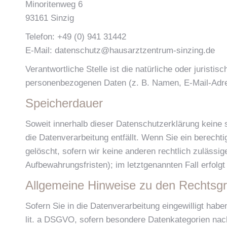
Minoritenweg 6
93161 Sinzig
Telefon: +49 (0) 941 31442
E-Mail: datenschutz@hausarztzentrum-sinzing.de
Verantwortliche Stelle ist die natürliche oder jurist
personenbezogenen Daten (z. B. Namen, E-Mail-Adres
Speicherdauer
Soweit innerhalb dieser Datenschutzerklärung keine 
die Datenverarbeitung entfällt. Wenn Sie ein berech
gelöscht, sofern wir keine anderen rechtlich zulässi
Aufbewahrungsfristen); im letztgenannten Fall erfolgt
Allgemeine Hinweise zu den Rechtsgr
Sofern Sie in die Datenverarbeitung eingewilligt hab
lit. a DSGVO, sofern besondere Datenkategorien nach