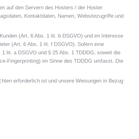
en auf den Servern des Hosters / der Hoster
ragsdaten, Kontaktdaten, Namen, Websitezugriffe und
Kunden (Art. 6 Abs. 1 lit. b DSGVO) und im Interesse
eter (Art. 6 Abs. 1 lit. f DSGVO). Sofern eine
s. 1 lit. a DSGVO und § 25 Abs. 1 TDDDG, soweit die
vice-Fingerprinting) im Sinne des TDDDG umfasst. Die
ichten erforderlich ist und unsere Weisungen in Bezug