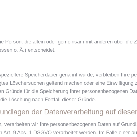
ische Person, die allein oder gemeinsam mit anderen über die
sen o. Ä.) entscheidet.
speziellere Speicherdauer genannt wurde, verbleiben Ihre p
tigtes Löschersuchen geltend machen oder eine Einwilligung 
gen Gründe für die Speicherung Ihrer personenbezogenen Dat
 die Löschung nach Fortfall dieser Gründe.
undlagen der Datenverarbeitung auf diese
en, verarbeiten wir Ihre personenbezogenen Daten auf Grundla
 Art. 9 Abs. 1 DSGVO verarbeitet werden. Im Falle einer aus